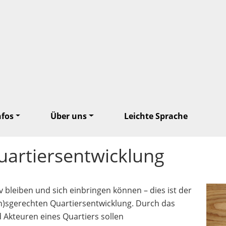
nfos
Über uns
Leichte Sprache
uartiersentwicklung
v bleiben und sich einbringen können – dies ist der
(n)sgerechten Quartiersentwicklung. Durch das
kteuren eines Quartiers sollen