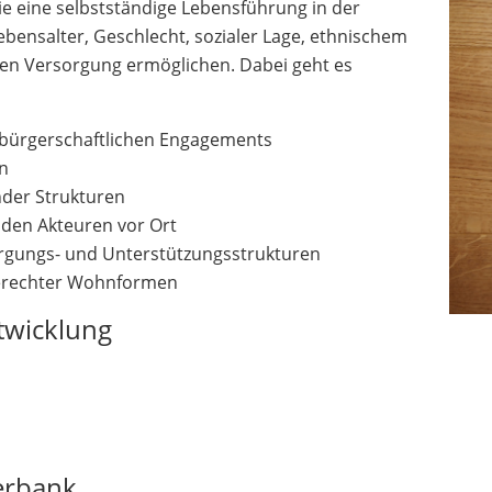
 eine selbstständige Lebensführung in der
nsalter, Geschlecht, sozialer Lage, ethnischem
en Versorgung ermöglichen. Dabei geht es
 bürgerschaftlichen Engagements
n
der Strukturen
den Akteuren vor Ort
rgungs- und Unterstützungsstrukturen
)sgerechter Wohnformen
twicklung
erbank