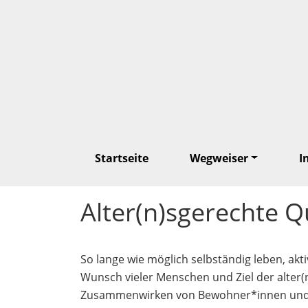
Startseite
Wegweiser
I
Alter(n)sgerechte Q
So lange wie möglich selbständig leben, akti
Wunsch vieler Menschen und Ziel der alter
Zusammenwirken von Bewohner*innen und A