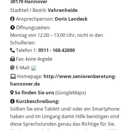
30179 Hannover
Stadtteil / Bezirk:
Vahrenheide
Ansprechperson:
Doris Landeck
Öffnungszeiten:
Montag von 12.00 – 13.00 Uhr, nicht in den
Schulferien
Telefon 1:
0511 - 168-42690
Fax:
keine Angabe
E-Mail:
Homepage:
http://www.seniorenberatung-
hannover.de
So finden Sie uns
(GoogleMaps)
Kurzbeschreibung:
Sollten Sie eine Tablett und/ oder ein Smartphone
haben und im Umgang damit Hilfe benötigen sind
diese Sprechstunden genau das Richtige für Sie.