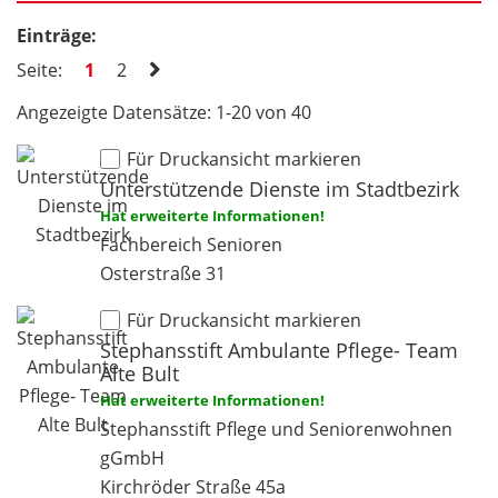
Einträge:
Seite:
1
2
Angezeigte Datensätze: 1-20 von 40
Für Druckansicht markieren
Unterstützende Dienste im Stadtbezirk
Hat erweiterte Informationen!
Fachbereich Senioren
Osterstraße 31
Für Druckansicht markieren
Stephansstift Ambulante Pflege- Team
Alte Bult
Hat erweiterte Informationen!
Stephansstift Pflege und Seniorenwohnen
gGmbH
Kirchröder Straße 45a