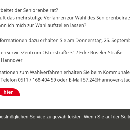
rbeitet der Seniorenbeirat?
äuft das mehrstufige Verfahren zur Wahl des Seniorenbeirat
nn ich mich zur Wahl aufstellen lassen?
Informationen dazu erhalten Sie am Donnerstag, 25. Septemb
renServiceZentrum Osterstraße 31 / Ecke Röseler Straße
 Hannover
mationen zum Wahlverfahren erhalten Sie beim Kommunalen
, Telefon 0511 / 168-404 59 oder E-Mail 57.24@hannover-sta
hier
stmöglichen Service zu gewährleisten. Wenn Sie auf der Seite
Informationen