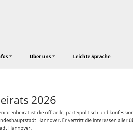
nfos
Über uns
Leichte Sprache
eirats 2026
niorenbeirat ist die offizielle, parteipolitisch und konfess
ndeshauptstadt Hannover. Er vertritt die Interessen aller 
tadt Hannover.