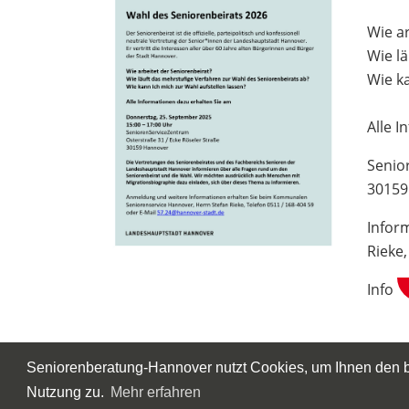
Wie a
Wie l
Wie ka
Alle 
Senio
30159
Infor
Rieke
Info
Seniorenberatung-Hannover nutzt Cookies, um Ihnen den be
Einträge
Nutzung zu.
Mehr erfahren