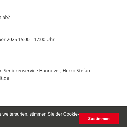
s ab?
er 2025 15:00 – 17:00 Uhr
 Seniorenservice Hannover, Herrn Stefan
dt.de
 weitersurfen, stimmen Sie der Cookie-
Zustimmen
Seniorenberatung-Hannover