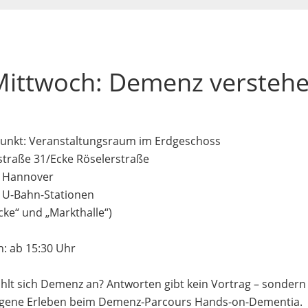
Mittwoch: Demenz versteh
punkt: Veranstaltungsraum im Erdgeschoss
straße 31/Ecke Röselerstraße
 Hannover
 U-Bahn-Stationen
cke“ und „Markthalle“)
n: ab 15:30 Uhr
ühlt sich Demenz an? Antworten gibt kein Vortrag – sondern
igene Erleben beim Demenz-Parcours Hands-on-Dementia.