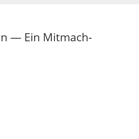
en — Ein Mitmach-