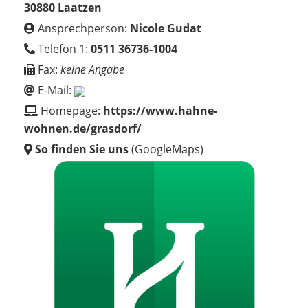
30880 Laatzen
Ansprechperson:
Nicole Gudat
Telefon 1:
0511 36736-1004
Fax:
keine Angabe
E-Mail:
Homepage:
https://www.hahne-
wohnen.de/grasdorf/
So finden Sie uns
(GoogleMaps)