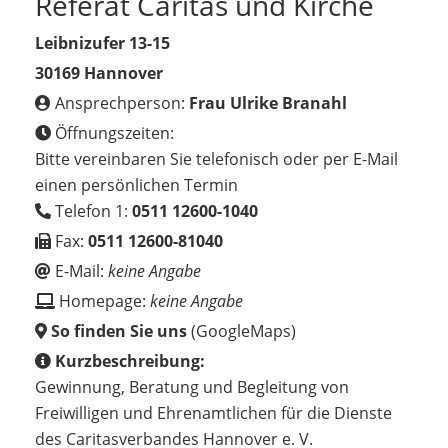
Referat Caritas und Kirche
Leibnizufer 13-15
30169 Hannover
Ansprechperson:
Frau Ulrike Branahl
Öffnungszeiten:
Bitte vereinbaren Sie telefonisch oder per E-Mail
einen persönlichen Termin
Telefon 1:
0511 12600-1040
Fax:
0511 12600-81040
E-Mail:
keine Angabe
Homepage:
keine Angabe
So finden Sie uns
(GoogleMaps)
Kurzbeschreibung:
Gewinnung, Beratung und Begleitung von
Freiwilligen und Ehrenamtlichen für die Dienste
des Caritasverbandes Hannover e. V.