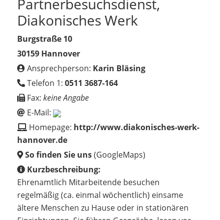
Partnerbesuchsdienst,
Diakonisches Werk
Burgstraße 10
30159 Hannover
Ansprechperson:
Karin Bläsing
Telefon 1:
0511 3687-164
Fax:
keine Angabe
E-Mail:
Homepage:
http://www.diakonisches-werk-
hannover.de
So finden Sie uns
(GoogleMaps)
Kurzbeschreibung:
Ehrenamtlich Mitarbeitende besuchen
regelmäßig (ca. einmal wöchentlich) einsame
ältere Menschen zu Hause oder in stationären