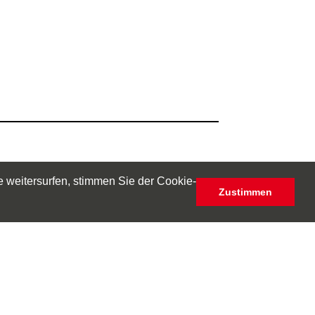
 weitersurfen, stimmen Sie der Cookie-
Zustimmen
Seniorenberatung-Hannover