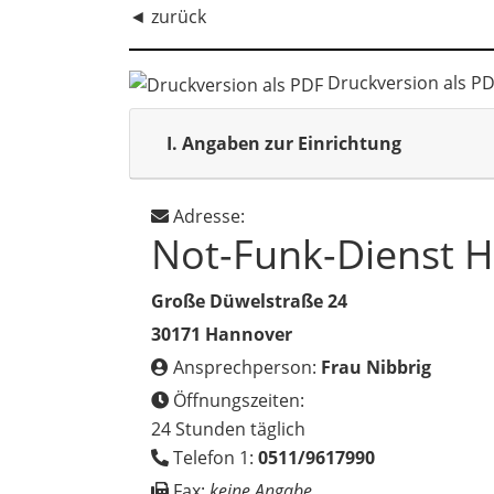
◄
zurück
Druckversion als P
I.
Angaben zur Einrichtung
Adresse:
Not-Funk-Dienst 
Große Düwelstraße 24
30171 Hannover
Ansprechperson:
Frau Nibbrig
Öffnungszeiten:
24 Stunden täglich
Telefon 1:
0511/9617990
Fax:
keine Angabe