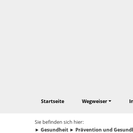
Startseite
Wegweiser
I
Sie befinden sich hier:
►
Gesundheit
►
Prävention und Gesund