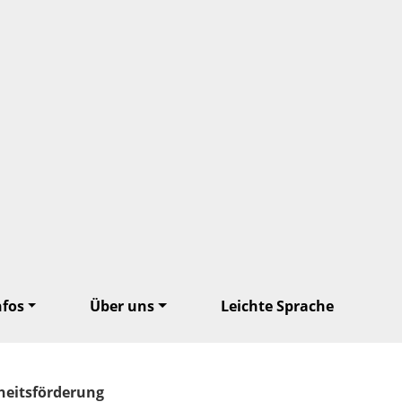
nfos
Über uns
Leichte Sprache
heitsförderung