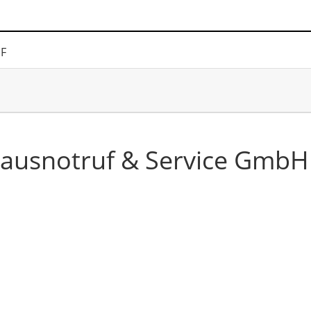
DF
Hausnotruf & Service GmbH