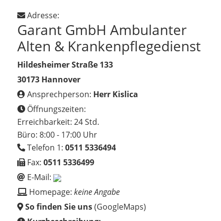
Adresse:
Garant GmbH Ambulanter
Alten & Krankenpflegedienst
Hildesheimer Straße 133
30173 Hannover
Ansprechperson:
Herr Kislica
Öffnungszeiten:
Erreichbarkeit: 24 Std.
Büro: 8:00 - 17:00 Uhr
Telefon 1:
0511 5336494
Fax:
0511 5336499
E-Mail:
Homepage:
keine Angabe
So finden Sie uns
(GoogleMaps)