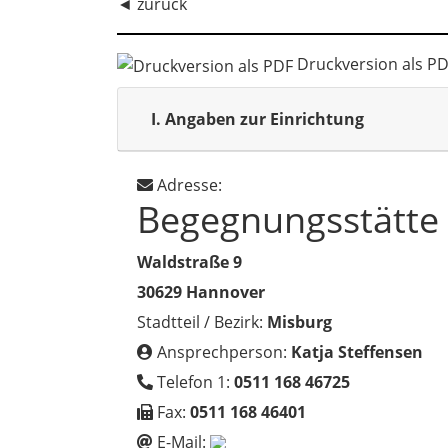
◄
zurück
Druckversion als P
I.
Angaben zur Einrichtung
Adresse:
Begegnungsstätte
Waldstraße 9
30629 Hannover
Stadtteil / Bezirk:
Misburg
Ansprechperson:
Katja Steffensen
Telefon 1:
0511 168 46725
Fax:
0511 168 46401
E-Mail: