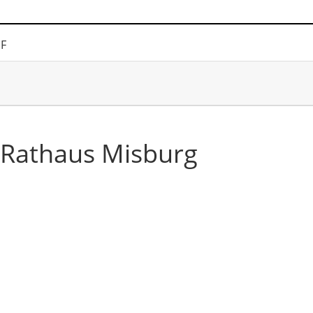
DF
 Rathaus Misburg