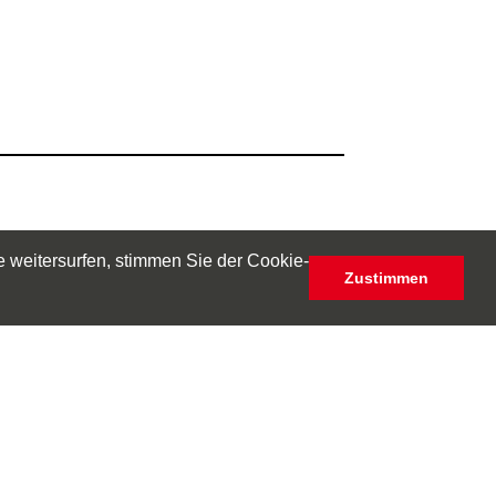
 weitersurfen, stimmen Sie der Cookie-
Zustimmen
Seniorenberatung-Hannover
AGB