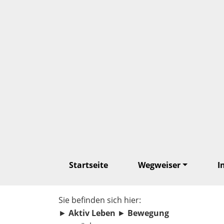
Startseite
Wegweiser
I
Sie befinden sich hier:
►
Aktiv Leben
►
Bewegung