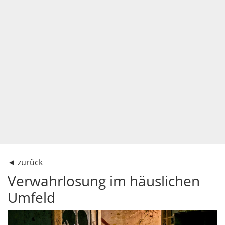
◄
zurück
Verwahrlosung im häuslichen
Umfeld