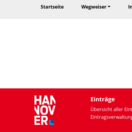
Startseite
Wegweiser
I
Einträge
Übersicht aller Ein
Eintragsverwaltun