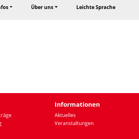
nfos
Über uns
Leichte Sprache
Informationen
träge
Aktuelles
g
Veranstaltungen