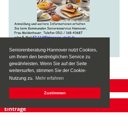
Seniorenberatung-Hannover nutzt Cookies,
um Ihnen den bestmöglichen Service zu
gewährleisten. Wenn Sie auf der Seite
Info
hier
weitersurfen, stimmen Sie der Cookie-
Nutzung zu.
Mehr erfahren
Rückmeldung zur Seite
Zustimmen
Einträge
Übersicht aller Einträge
Eintragsverwaltung