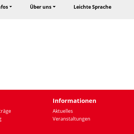
nfos
Über uns
Leichte Sprache
Informationen
träge
Aktuelles
g
Veranstaltungen