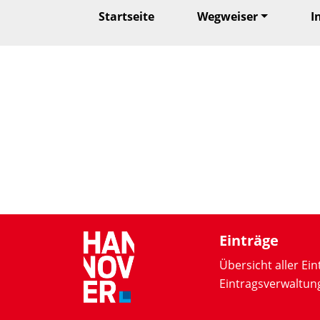
Startseite
Wegweiser
I
Einträge
Übersicht aller Ein
Eintragsverwaltun