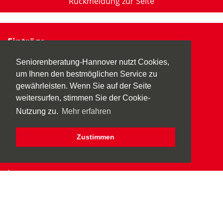
Rückmeldung zur Seite
Einträge
Übersicht aller Einträge
Seniorenberatung-Hannover nutzt Cookies,
Eintragsverwaltung
um Ihnen den bestmöglichen Service zu
gewährleisten. Wenn Sie auf der Seite
Informationen
weitersurfen, stimmen Sie der Cookie-
Aktuelles
Nutzung zu.
Mehr erfahren
Veranstaltungen
Zustimmen
Seniorenberatung-Hannover
AGB
Impressum
Datenschutz
Erklärung Barrierefreiheit